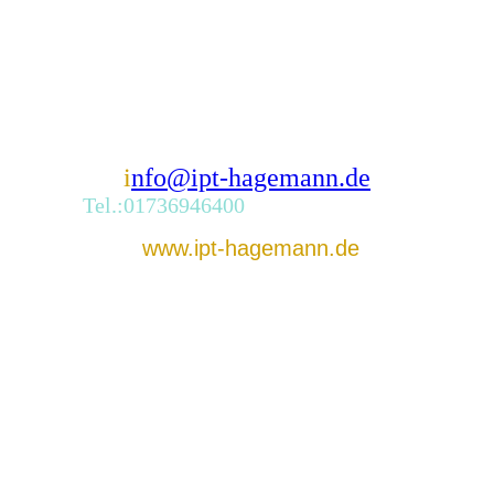
i
nfo@ipt-hagemann.de
Tel.:01736946400
www.ipt-hagemann.de