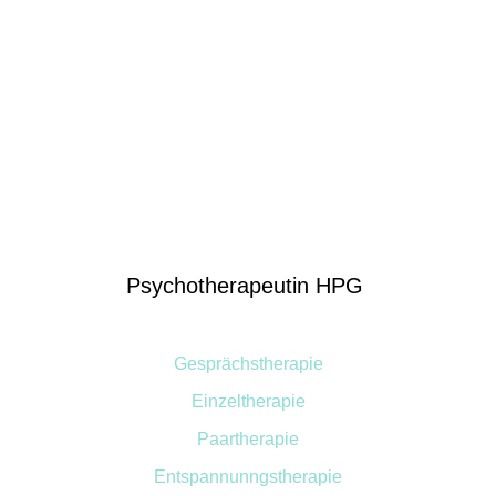
Ulrike Hagemann
Heilpraktikerin für Psychotherapie
Psychotherapeutin HPG
Gesprächstherapie
Einzeltherapie
Paartherapie
Entspannunngstherapie