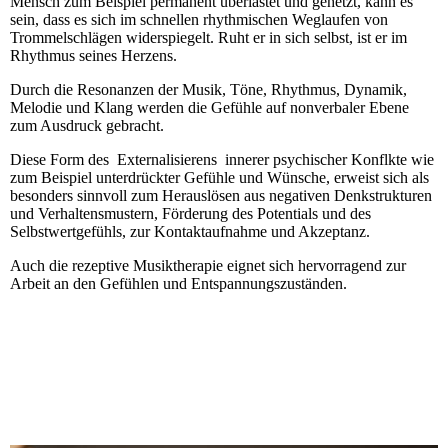
Mensch zum Beispiel permanent überlastet und gehetzt, kann es
sein, dass es sich im schnellen rhythmischen Weglaufen von
Trommelschlägen widerspiegelt. Ruht er in sich selbst, ist er im
Rhythmus seines Herzens.
Durch die Resonanzen der Musik, Töne, Rhythmus, Dynamik,
Melodie und Klang werden die Gefühle auf nonverbaler Ebene
zum Ausdruck gebracht.
Diese Form des Externalisierens innerer psychischer Konflkte wie
zum Beispiel unterdrückter Gefühle und Wünsche, erweist sich als
besonders sinnvoll zum
Herauslösen aus negativen Denkstrukturen
und Verhaltensmustern,
Förderung des Potentials und des
Selbstwertgefühls, zur Kontaktaufnahme und Akzeptanz.
Auch die rezeptive Musiktherapie eignet sich hervorragend zur
Arbeit an den Gefühlen und Entspannungszuständen.